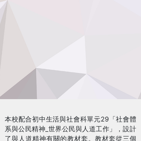
本校配合初中生活與社會科單元29「社會體
系與公民精神_世界公民與人道工作」，設計
了與人道精神有關的教材套。教材套從三個