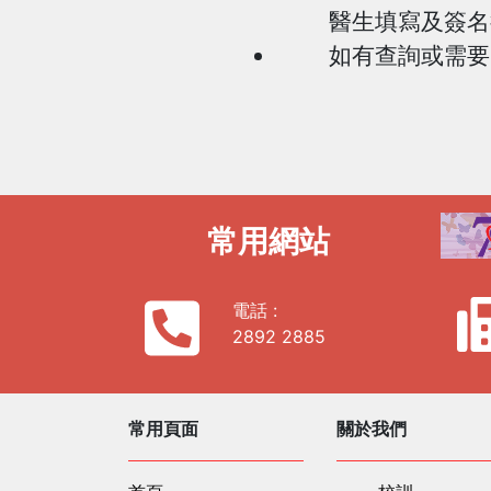
醫生填寫及簽名
如有查詢或需要索
常用網站
電話 :
2892 2885
常用頁面
關於我們