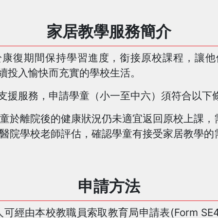
家居教學服務簡介
於康復期間保持學習進度，銜接原校課程，讓他
續投入愉快而充實的學校生活。
支援服務，申請學童（小一至中六）須符合以下
童於離院後的健康狀況仍未適宜返回原校上課，
醫院學校老師評估，確認學童有接受家居教學的
申請方法
可經由本校教職員索取教育局申請表(Form SE