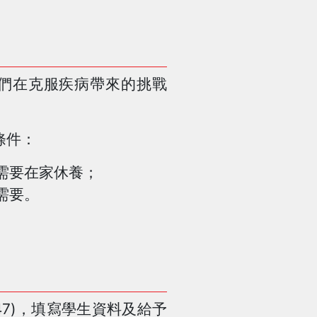
們在克服疾病帶來的挑戰
條件：
需要在家休養；
需要。
47)，填寫學生資料及給予