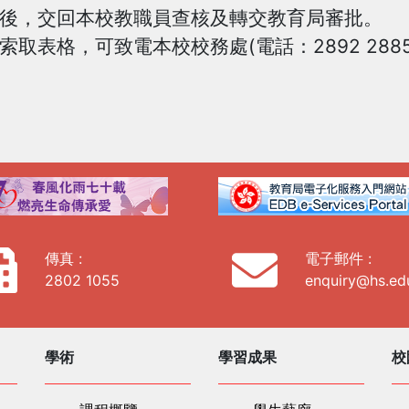
後，交回本校教職員查核及轉交教育局審批。
取表格，可致電本校校務處(電話：2892 2885
傳真 :
電子郵件 :
2802 1055
enquiry@hs.ed
學術
學習成果
校