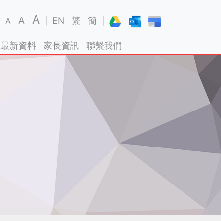
A
A
EN
繁
簡
A
|
|
最新資料
家長資訊
聯繫我們