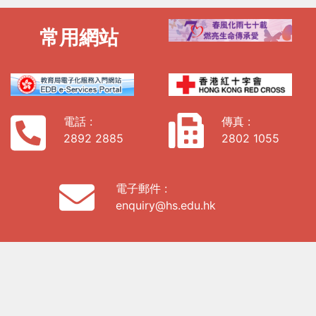
常用網站
電話 :
傳真 :
2892 2885
2802 1055
電子郵件 :
enquiry@hs.edu.hk
地址:
香港西九龍海庭道19號9樓907室
私隱政策