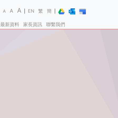
A
A
EN
繁
簡
A
|
|
最新資料
家長資訊
聯繫我們