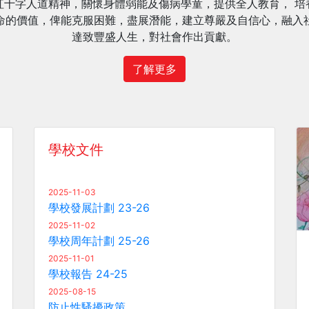
紅十字人道精神，關懷身體弱能及傷病學童，提供全人教育， 培
命的價值，俾能克服困難，盡展潛能，建立尊嚴及自信心，融入
達致豐盛人生，對社會作出貢獻。
了解更多