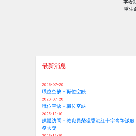
本著
重生