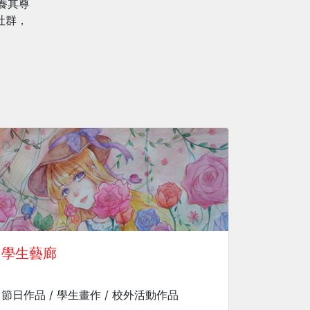
養其尊
社群，
學生藝廊
節日作品 / 學生畫作 / 校外活動作品