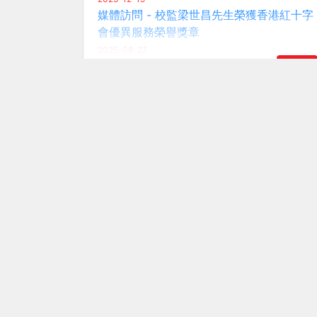
進入
常用網站
電話 :
2892 2885