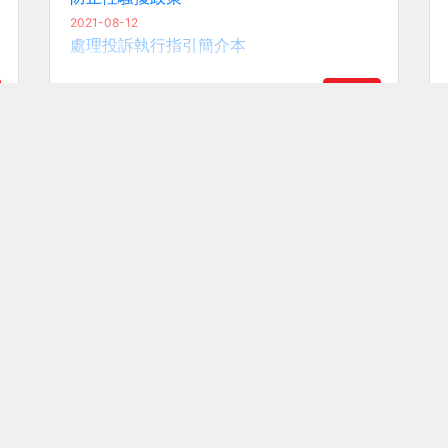
進入
傳真 :
電子郵件 :
2802 1055
enquiry@hs.ed