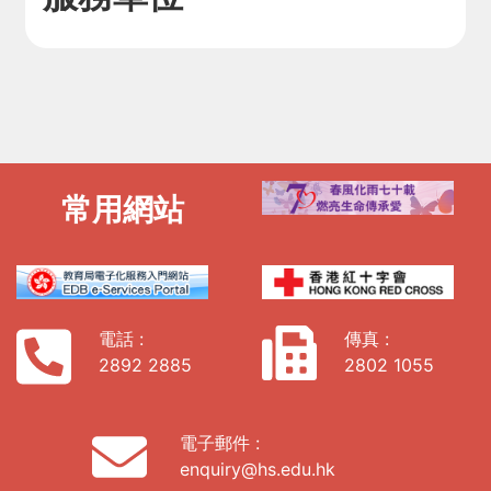
常用網站
電話 :
傳真 :
2892 2885
2802 1055
電子郵件 :
enquiry@hs.edu.hk