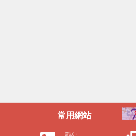
常用網站
電話 :