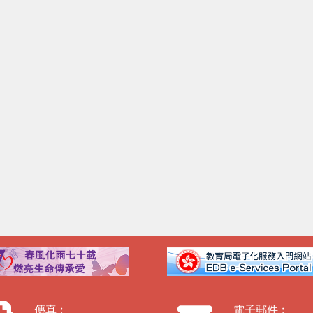
傳真 :
電子郵件 :