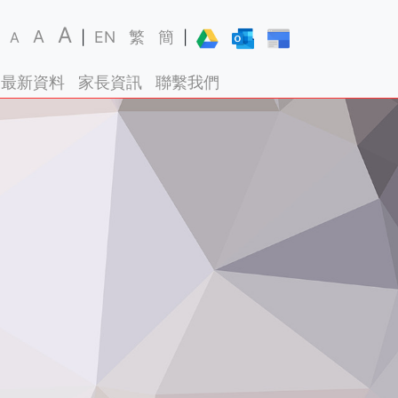
A
A
EN
繁
簡
A
|
|
最新資料
家長資訊
聯繫我們