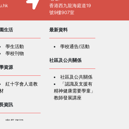
u.hk
香港西九龍海庭道19
號9樓907室
園生活
最新資料
學生活動
學校通告/活動
學校刊物
社區及公共關係
學資源
社區及公共關係
紅十字會人道教
「認識及支援有
材
精神健康需要學童」
教師發展講座
長資訊
家長資訊