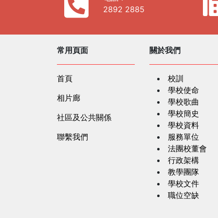
2892 2885
常用頁面
關於我們
首頁
校訓
學校使命
相片廊
學校歌曲
學校簡史
社區及公共關係
學校資料
聯繫我們
服務單位
法團校董會
行政架構
教學團隊
學校文件
職位空缺