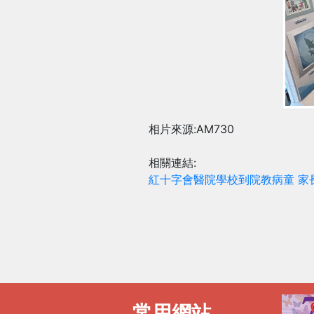
相片來源:AM730
相關連結:
紅十字會醫院學校到院教病童 家
常用網站