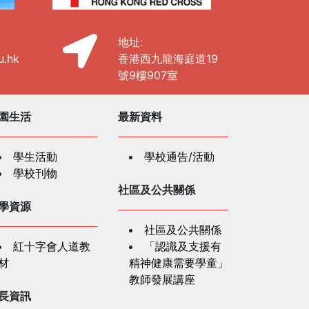
地址:
u.hk
香港西九龍海庭道19
號9樓907室
園生活
最新資料
學生活動
學校通告/活動
學校刊物
社區及公共關係
學資源
社區及公共關係
紅十字會人道教
「認識及支援有
材
精神健康需要學童」
教師發展講座
長資訊