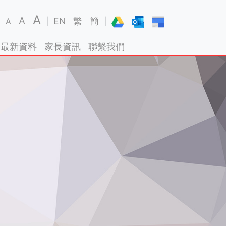
A
A
EN
繁
簡
A
|
|
最新資料
家長資訊
聯繫我們