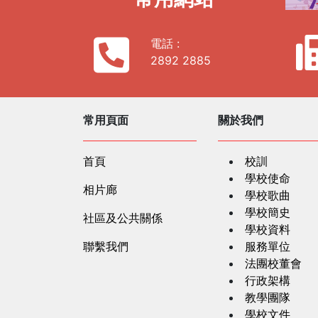
電話 :
2892 2885
常用頁面
關於我們
首頁
校訓
學校使命
相片廊
學校歌曲
學校簡史
社區及公共關係
學校資料
聯繫我們
服務單位
法團校董會
行政架構
教學團隊
學校文件