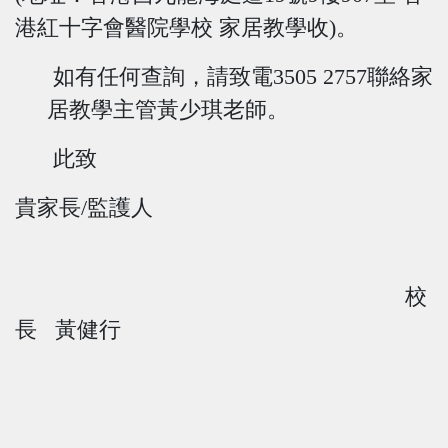
港紅十字會醫院學校 家居教學
收
)
。
如有任何查詢，請致電
3505 2757
聯絡家
居教學主管黃少琪老師。
此致
貴家長/監護人
校
長 黃健行