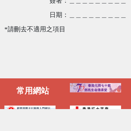
簽
署
：
＿＿＿＿＿＿＿＿＿
日期：＿＿＿＿＿＿＿＿＿
*請刪去不適用之項目
常用網站
電話 :
傳真 :