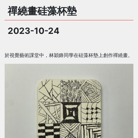
禪繞畫硅藻杯墊
2023-10-24
於視覺藝術課堂中，林穎鋒同學在硅藻杯墊上創作禪繞畫。