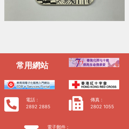
常用網站
電話 :
傳真 :
2892 2885
2802 1055
電子郵件 :