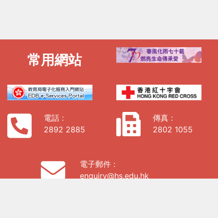
常用網站
電話 :
傳真 :
2892 2885
2802 1055
電子郵件 :
enquiry@hs.edu.hk
地址: