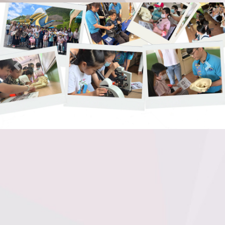
Previous
Nex