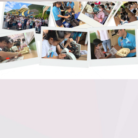
Previous
Nex