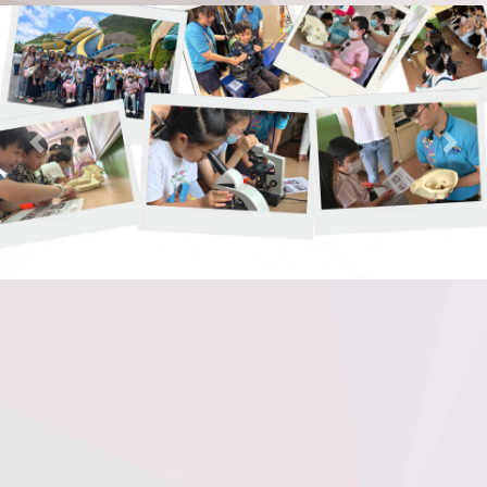
Previous
Nex