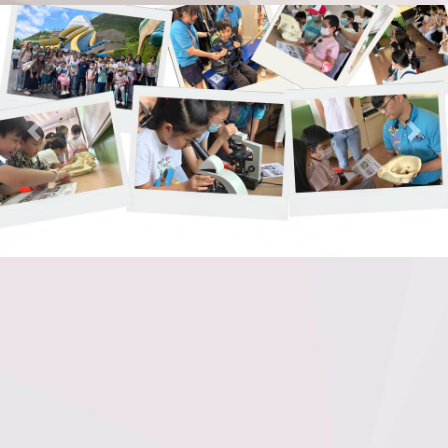
Previous
Nex